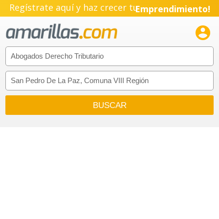
Regístrate aquí y haz crecer tu
Emprendimiento!
