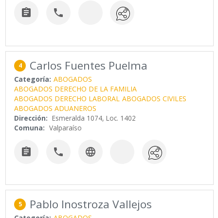


Carlos Fuentes Puelma
4
Categoría:
ABOGADOS
ABOGADOS DERECHO DE LA FAMILIA
ABOGADOS DERECHO LABORAL
ABOGADOS CIVILES
ABOGADOS ADUANEROS
Dirección:
Esmeralda 1074, Loc. 1402
Comuna:
Valparaíso



Pablo Inostroza Vallejos
5
Categoría:
ABOGADOS