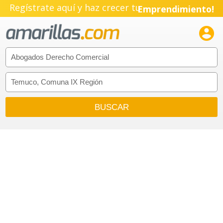
Regístrate aquí y haz crecer tu
Emprendimiento!
