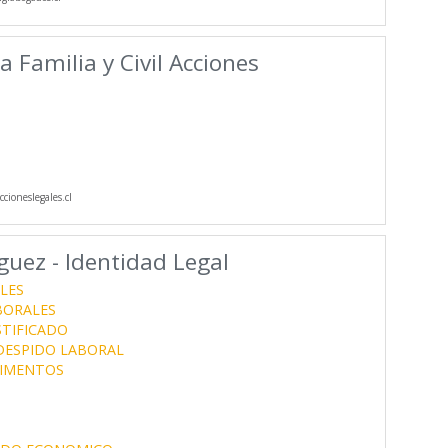
 Familia y Civil Acciones
cioneslegales.cl
uez - Identidad Legal
LES
BORALES
STIFICADO
ESPIDO LABORAL
LIMENTOS