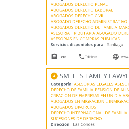
ABOGADOS DERECHO PENAL
ABOGADOS DERECHO LABORAL
ABOGADOS DERECHO CIVIL
ABOGADO DERECHO ADMINISTRATIVO
ABOGADOS DERECHO DE FAMILIA
MARC
ASESORIA TRIBUTARIA
ABOGADO DERE
ASESORIAS EN COMPRAS PUBLICAS
Servicios disponibles para:
Santiago



Teléfonos
www.g
Ficha
SMEETS FAMILY LAWY
4
Categoría:
ASESORIAS LEGALES
ASESOR
DERECHO DE FAMILIA
PENSION DE AL
CREACION DE EMPRESAS EN UN DIA
AB
ABOGADOS EN MIGRACION E INMIGRAC
ABOGADOS DIVORCIOS
DERECHO INTERNACIONAL DE FAMILIA
SUCESIONES DE DERECHO
Dirección:
Las Condes