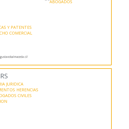
AS Y PATENTES
CHO COMERCIAL
ustavobalmaceda.cl/
ERS
IA JURIDICA
IMENTOS
HERENCIAS
OGADOS CIVILES
ION