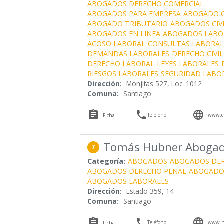
ABOGADOS DERECHO COMERCIAL
ABOGADOS PARA EMPRESA
ABOGADO C
ABOGADO TRIBUTARIO
ABOGADOS CIVI
ABOGADOS EN LINEA
ABOGADOS LABO
ACOSO LABORAL
CONSULTAS LABORAL
DEMANDAS LABORALES
DERECHO CIVIL
DERECHO LABORAL
LEYES LABORALES
RIESGOS LABORALES
SEGURIDAD LABO
Dirección:
Monjitas 527, Loc. 1012
Comuna:
Santiago



Teléfono
www.cl
Ficha
Tomás Hubner Aboga
7
Categoría:
ABOGADOS
ABOGADOS DE
ABOGADOS DERECHO PENAL
ABOGADO 
ABOGADOS LABORALES
Dirección:
Estado 359, 14
Comuna:
Santiago



Teléfono
www.hg
Ficha