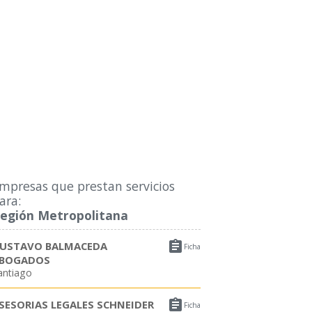
mpresas que prestan servicios
ara:
egión Metropolitana

USTAVO BALMACEDA
Ficha
BOGADOS
antiago

SESORIAS LEGALES SCHNEIDER
Ficha