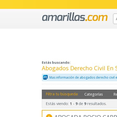
Estás buscando:
Abogados Derecho Civil En
Mas información de abogados derecho civil 
Filtra tu búsqueda:
Categorías
R
Estás viendo:
-
de
resultados.
1
9
9