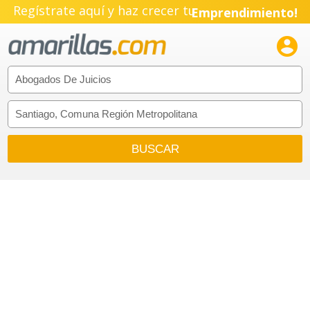
Regístrate aquí y haz crecer tu
Emprendimiento!
