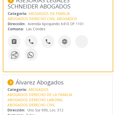
ASESORIAS LEGALES
2
SCHNEIDER ABOGADOS
Categoría:
ABOGADOS DE FAMILIA
ABOGADOS DERECHO CIVIL
ABOGADOS
Dirección:
Avenida Apoquindo 6410 OF 1101
Comuna:
Las Condes




Álvarez Abogados
3
Categoría:
ABOGADOS
ABOGADOS DERECHO DE LA FAMILIA
ABOGADOS DERECHO LABORAL
ABOGADOS DERECHO CIVIL
Dirección:
Uno Sur 690, Loc. 512