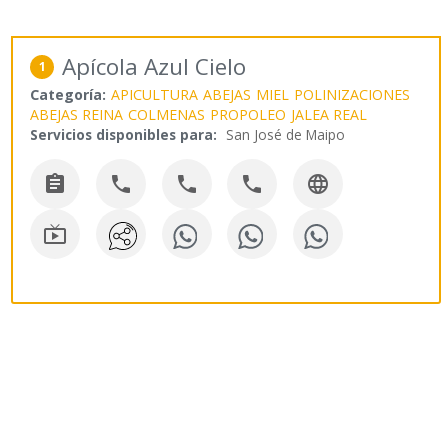
Apícola Azul Cielo
1
Categoría:
APICULTURA
ABEJAS
MIEL
POLINIZACIONES
ABEJAS REINA
COLMENAS
PROPOLEO
JALEA REAL
Servicios disponibles para:
San José de Maipo





