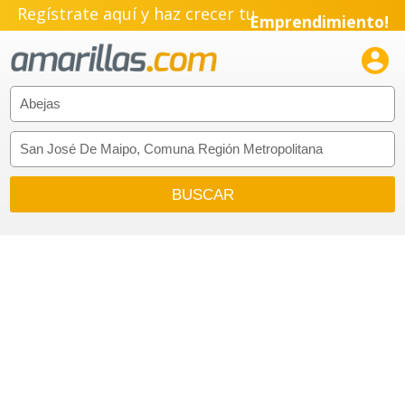
Regístrate aquí y haz crecer tu
Emprendimiento!
