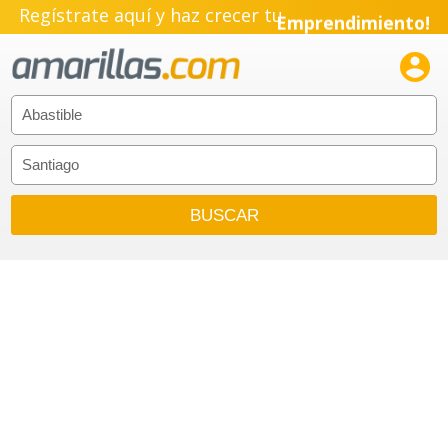
Regístrate aquí y haz crecer tu
Emprendimiento!
