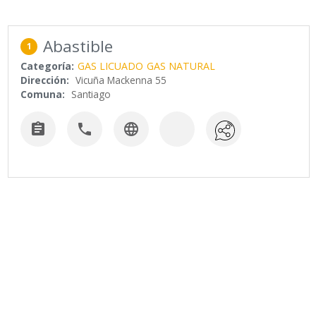
Abastible
1
Categoría:
GAS LICUADO
GAS NATURAL
Dirección:
Vicuña Mackenna 55
Comuna:
Santiago


