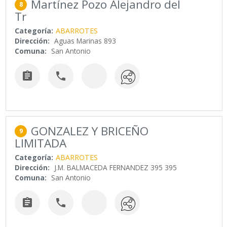
Martínez Pozo Alejandro del
8
Tr
Categoría:
ABARROTES
Dirección:
Aguas Marinas 893
Comuna:
San Antonio


GONZALEZ Y BRICEÑO
9
LIMITADA
Categoría:
ABARROTES
Dirección:
J.M. BALMACEDA FERNANDEZ 395 395
Comuna:
San Antonio

