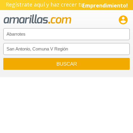
Regístrate aquí y haz crecer tu
Emprendimiento!
