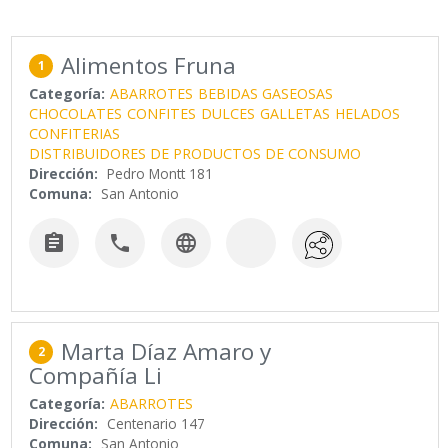
Alimentos Fruna
1
Categoría:
ABARROTES
BEBIDAS GASEOSAS
CHOCOLATES
CONFITES
DULCES
GALLETAS
HELADOS
CONFITERIAS
DISTRIBUIDORES DE PRODUCTOS DE CONSUMO
Dirección:
Pedro Montt 181
Comuna:
San Antonio



Marta Díaz Amaro y
2
Compañía Li
Categoría:
ABARROTES
Dirección:
Centenario 147
Comuna:
San Antonio