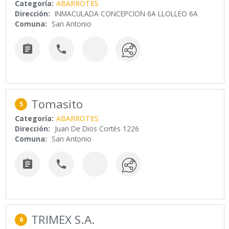
Categoría:
ABARROTES
Dirección:
INMACULADA CONCEPCION 6A LLOLLEO 6A
Comuna:
San Antonio


Tomasito
5
Categoría:
ABARROTES
Dirección:
Juan De Dios Cortés 1226
Comuna:
San Antonio


TRIMEX S.A.
6