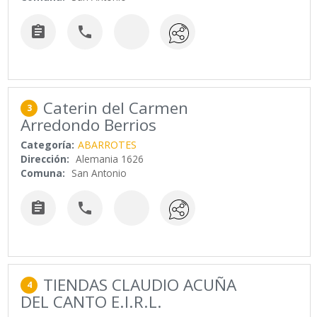


Caterin del Carmen
3
Arredondo Berrios
Categoría:
ABARROTES
Dirección:
Alemania 1626
Comuna:
San Antonio


TIENDAS CLAUDIO ACUÑA
4
DEL CANTO E.I.R.L.