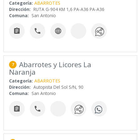
Categoría:
ABARROTES
Dirección:
RUTA G-904 KM 1,6 PA-A36 PA-A36
Comuna:
San Antonio



Abarrotes y Licores La
7
Naranja
Categoría:
ABARROTES
Dirección:
Autopista Del Sol S/N, 90
Comuna:
San Antonio

